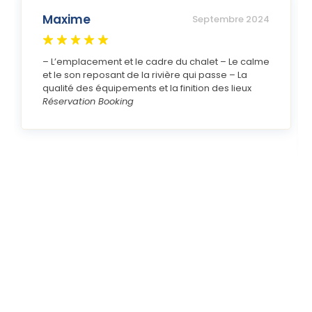
Maxime
Septembre 2024
– L’emplacement et le cadre du chalet – Le calme
et le son reposant de la rivière qui passe – La
qualité des équipements et la finition des lieux
Réservation Booking