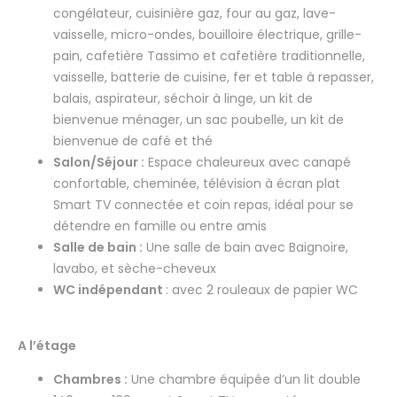
congélateur, cuisinière gaz, four au gaz, lave-
vaisselle, micro-ondes, bouilloire électrique, grille-
pain, cafetière Tassimo et cafetière traditionnelle,
vaisselle, batterie de cuisine, fer et table à repasser,
balais, aspirateur, séchoir à linge, un kit de
bienvenue ménager, un sac poubelle, un kit de
bienvenue de café et thé
Salon/Séjour :
Espace chaleureux avec canapé
confortable, cheminée, télévision à écran plat
Smart TV connectée et coin repas, idéal pour se
détendre en famille ou entre amis
Salle de bain :
Une salle de bain avec Baignoire,
lavabo, et sèche-cheveux
WC indépendant
: avec 2 rouleaux de papier WC
A l’étage
Chambres :
Une chambre équipée d’un lit double