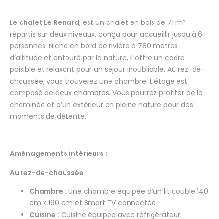
Le
chalet Le Renard
, est un chalet en bois de 71 m²
répartis sur deux niveaux, conçu pour accueillir jusqu’à 6
personnes. Niché en bord de rivière à 780 mètres
d’altitude et entouré par la nature, il offre un cadre
paisible et relaxant pour un séjour inoubliable. Au rez-de-
chaussée, vous trouverez une chambre. L’étage est
composé de deux chambres. Vous pourrez profiter de la
cheminée et d’un extérieur en pleine nature pour des
moments de détente.
Aménagements intérieurs :
Au rez-de-chaussée
Chambre :
Une chambre équipée d’un lit double 140
cm x 190 cm et Smart TV connectée
Cuisine :
Cuisine équipée avec réfrigérateur