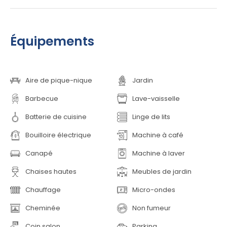
Équipements
Aire de pique-nique
Jardin
Barbecue
Lave-vaisselle
Batterie de cuisine
Linge de lits
Bouilloire électrique
Machine à café
Canapé
Machine à laver
Chaises hautes
Meubles de jardin
Chauffage
Micro-ondes
Cheminée
Non fumeur
Coin salon
Parking