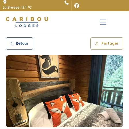
La Bresse,
12.1 °C
Retour
Partager