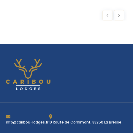
info@caribou-lodges.fr
19 Route de Cornimont, 88250 La Bresse