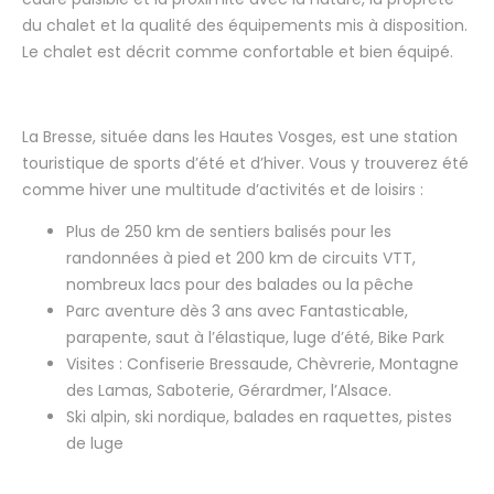
du chalet et la qualité des équipements mis à disposition.
Le chalet est décrit comme confortable et bien équipé.
La Bresse, située dans les Hautes Vosges, est une station
touristique de sports d’été et d’hiver. Vous y trouverez été
comme hiver une multitude d’activités et de loisirs :
Plus de 250 km de sentiers balisés pour les
randonnées à pied et 200 km de circuits VTT,
nombreux lacs pour des balades ou la pêche
Parc aventure dès 3 ans avec Fantasticable,
parapente, saut à l’élastique, luge d’été, Bike Park
Visites : Confiserie Bressaude, Chèvrerie, Montagne
des Lamas, Saboterie, Gérardmer, l’Alsace.
Ski alpin, ski nordique, balades en raquettes, pistes
de luge