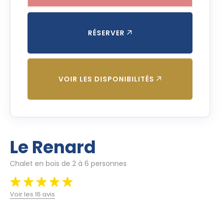
RÉSERVER
VOIR LES DISPONIBILITÉS
Le Renard
Chalet en bois de 2 à 6 personnes
Voir les 16 avis