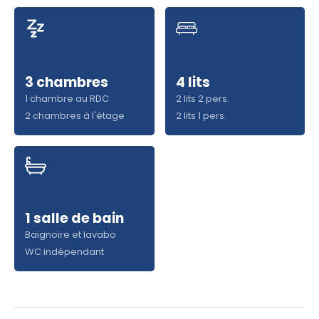
3 chambres
4 lits
1 chambre au RDC
2 lits 2 pers.
2 chambres à l'étage
2 lits 1 pers.
1 salle de bain
Baignoire et lavabo
WC indépendant