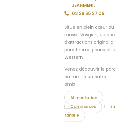
JEANMENIL
03 29 65 27 06
Situé en plein cœur du
massif Vosgien, ce parc
d’attractions original a
pour thème principal le
Western.
Venez découvrir le parc
en famille ou entre
amis !
Alimentation
Commerces
En
famille