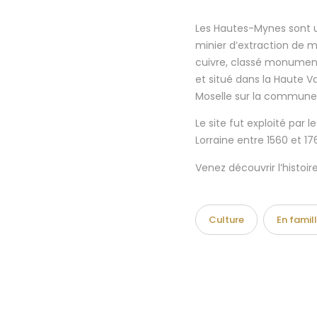
Les Hautes-Mynes sont u
minier d’extraction de m
cuivre, classé monument
et situé dans la Haute Va
Moselle sur la commune d
Le site fut exploité par l
Lorraine entre 1560 et 176
Venez découvrir l’histoire
Culture
En famil