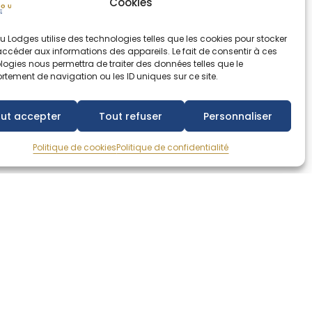
Cookies
u Lodges utilise des technologies telles que les cookies pour stocker
accéder aux informations des appareils. Le fait de consentir à ces
logies nous permettra de traiter des données telles que le
tement de navigation ou les ID uniques sur ce site.
ut accepter
Tout refuser
Personnaliser
Politique de cookies
Politique de confidentialité